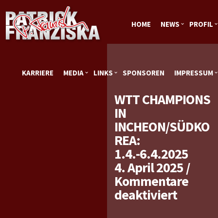
HOME
NEWS
PROFIL
KARRIERE
MEDIA
LINKS
SPONSOREN
IMPRESSUM
WTT CHAMPIONS
IN
INCHEON/SÜDKO
REA:
1.4.-6.4.2025
4. April 2025
/
Kommentare
für
deaktiviert
WTT