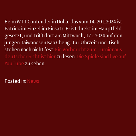
Beim WTT Contender in Doha, das vom 14.-20.1.2024 ist
Patrick im Einzel im Einsatz. Er ist direkt im Hauptfeld
gesetzt, und trifft dort am Mittwoch, 17.1.2024 auf den
jungen Taiwanesen Kao Cheng-Jui. Uhrzeit und Tisch
stehen noch nicht fest.
Ein Vorbericht zum Turnier aus
deutscher Sicht ist hier
zu lesen.
Die Spiele sind live auf
YouTube
zu sehen.
Posted in:
News