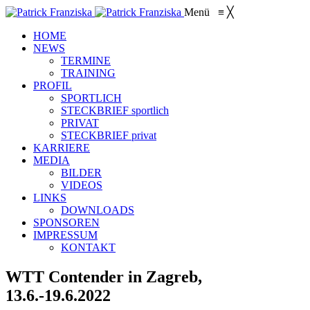
Menü
≡
╳
HOME
NEWS
TERMINE
TRAINING
PROFIL
SPORTLICH
STECKBRIEF sportlich
PRIVAT
STECKBRIEF privat
KARRIERE
MEDIA
BILDER
VIDEOS
LINKS
DOWNLOADS
SPONSOREN
IMPRESSUM
KONTAKT
WTT Contender in Zagreb,
13.6.-19.6.2022