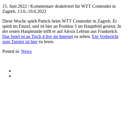
15. Juni 2022
/
Kommentare deaktiviert
für WTT Contender in
Zagreb, 13.6.-19.6.2022
Diese Woche spielt Patrick beim WTT Contender in Zagreb. Er
spielt im Einzel, und ist hier an Position 5 im Hauptfeld gesetzt. In
der ersten Hauptrunde trifft er auf Alexis Lebrun aus Frankreich.
Das Spiel ist an Tisch 4 live im Internet
zu sehen.
Ein Vorbericht
zum Turnier ist hier
zu lesen.
Posted in:
News
© 2015 Patrick Franziska