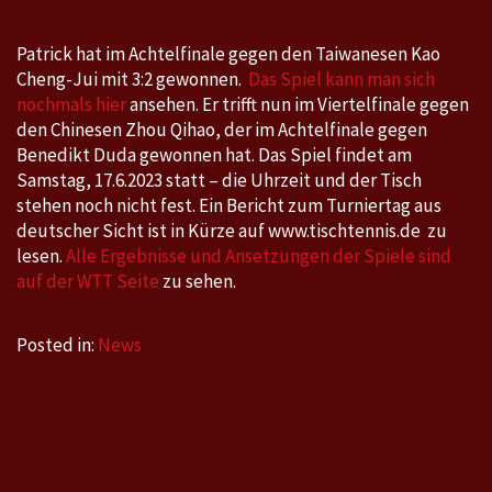
Patrick hat im Achtelfinale gegen den Taiwanesen Kao
Cheng-Jui mit 3:2 gewonnen.
Das Spiel kann man sich
nochmals hier
ansehen. Er trifft nun im Viertelfinale gegen
den Chinesen Zhou Qihao, der im Achtelfinale gegen
Benedikt Duda gewonnen hat. Das Spiel findet am
Samstag, 17.6.2023 statt – die Uhrzeit und der Tisch
stehen noch nicht fest. Ein Bericht zum Turniertag aus
deutscher Sicht ist in Kürze auf www.tischtennis.de zu
lesen.
Alle Ergebnisse und Ansetzungen der Spiele sind
auf der WTT Seite
zu sehen.
Posted in:
News