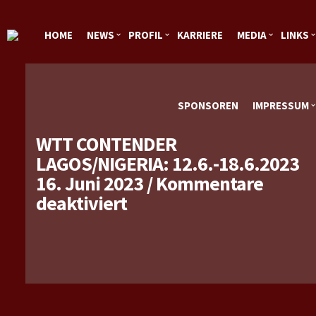
HOME
NEWS
PROFIL
KARRIERE
MEDIA
LINKS
SPONSOREN
IMPRESSUM
WTT CONTENDER
LAGOS/NIGERIA: 12.6.-18.6.2023
16. Juni 2023
/
Kommentare
für
deaktiviert
WTT
Contender
Lagos/Nigeria:
12.6.-18.6.2023