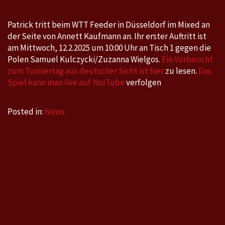
Patrick tritt beim WTT Feeder in Düsseldorf im Mixed an
der Seite von Annett Kaufmann an. Ihr erster Auftritt ist
am Mittwoch, 12.2.2025 um 10:00 Uhr an Tisch 1 gegen die
Polen Samuel Kulczycki/Zuzanna Wielgos.
Ein Vorbericht
zum Turniertag aus deutscher Sicht ist hier
zu lesen.
Das
Spiel kann man live auf YouTube
verfolgen
Posted in:
News