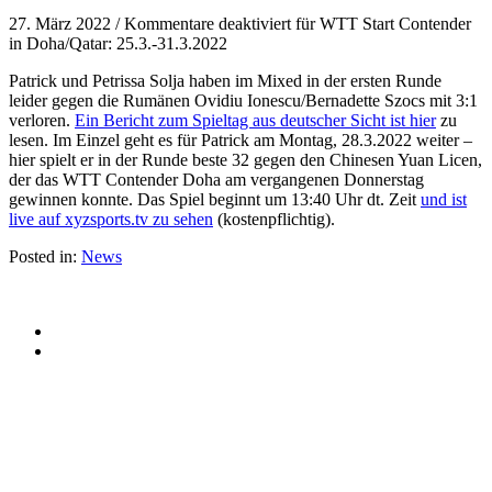
27. März 2022
/
Kommentare deaktiviert
für WTT Start Contender
in Doha/Qatar: 25.3.-31.3.2022
Patrick und Petrissa Solja haben im Mixed in der ersten Runde
leider gegen die Rumänen Ovidiu Ionescu/Bernadette Szocs mit 3:1
verloren.
Ein Bericht zum Spieltag aus deutscher Sicht ist hier
zu
lesen. Im Einzel geht es für Patrick am Montag, 28.3.2022 weiter –
hier spielt er in der Runde beste 32 gegen den Chinesen Yuan Licen,
der das WTT Contender Doha am vergangenen Donnerstag
gewinnen konnte. Das Spiel beginnt um 13:40 Uhr dt. Zeit
und ist
live auf xyzsports.tv zu sehen
(kostenpflichtig).
Posted in:
News
© 2015 Patrick Franziska