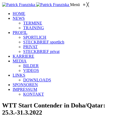
Menü
≡
╳
HOME
NEWS
TERMINE
TRAINING
PROFIL
SPORTLICH
STECKBRIEF sportlich
PRIVAT
STECKBRIEF privat
KARRIERE
MEDIA
BILDER
VIDEOS
LINKS
DOWNLOADS
SPONSOREN
IMPRESSUM
KONTAKT
WTT Start Contender in Doha/Qatar:
25.3.-31.3.2022