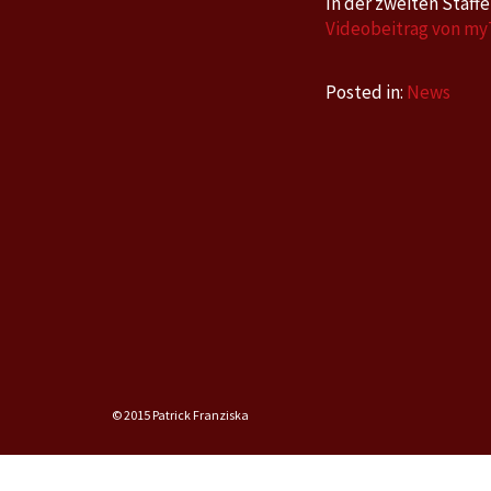
In der zweiten Staff
Videobeitrag von myT
Posted in:
News
© 2015 Patrick Franziska