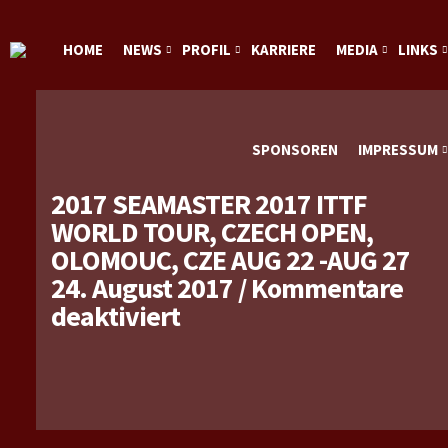
HOME
NEWS
PROFIL
KARRIERE
MEDIA
LINKS
SPONSOREN
IMPRESSUM
2017 SEAMASTER 2017 ITTF
WORLD TOUR, CZECH OPEN,
OLOMOUC, CZE AUG 22 -AUG 27
24. August 2017
/
Kommentare
für
deaktiviert
2017
Seamaster
2017
ITTF