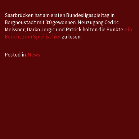
Saarbrücken hat am ersten Bundesligaspieltag in
Bergneustadt mit 3:0 gewonnen. Neuzugang Cedric
Meissner, Darko Jorgic und Patrick holten die Punkte.
Ein
Bericht zum Spiel ist hier
zu lesen.
Posted in:
News