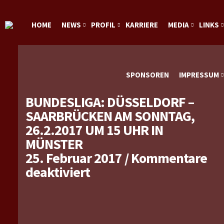
HOME
NEWS
PROFIL
KARRIERE
MEDIA
LINKS
SPONSOREN
IMPRESSUM
BUNDESLIGA: DÜSSELDORF –
SAARBRÜCKEN AM SONNTAG,
26.2.2017 UM 15 UHR IN
MÜNSTER
25. Februar 2017
/
Kommentare
für
deaktiviert
Bundesliga:
Düsseldorf
–