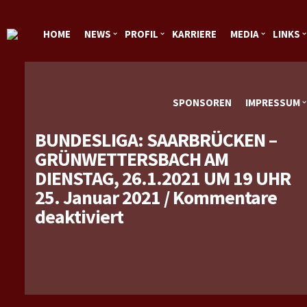
HOME
NEWS
PROFIL
KARRIERE
MEDIA
LINKS
SPONSOREN
IMPRESSUM
BUNDESLIGA: SAARBRÜCKEN –
GRÜNWETTERSBACH AM
DIENSTAG, 26.1.2021 UM 19 UHR
25. Januar 2021
/
Kommentare
für
deaktiviert
Bundesliga:
Saarbrücken
–
Grünwettersbach