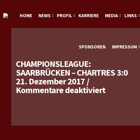
HOME
NEWS
PROFIL
KARRIERE
MEDIA
LINKS
SPONSOREN
IMPRESSUM
CHAMPIONSLEAGUE:
SAARBRÜCKEN – CHARTRES 3:0
21. Dezember 2017
/
für
Kommentare deaktiviert
Champion
Saarbrüc
–
Chartres
3:0