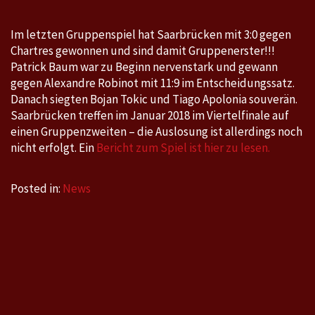
Im letzten Gruppenspiel hat Saarbrücken mit 3:0 gegen
Chartres gewonnen und sind damit Gruppenerster!!!
Patrick Baum war zu Beginn nervenstark und gewann
gegen Alexandre Robinot mit 11:9 im Entscheidungssatz.
Danach siegten Bojan Tokic und Tiago Apolonia souverän.
Saarbrücken treffen im Januar 2018 im Viertelfinale auf
einen Gruppenzweiten – die Auslosung ist allerdings noch
nicht erfolgt. Ein
Bericht zum Spiel ist hier zu lesen.
Posted in:
News