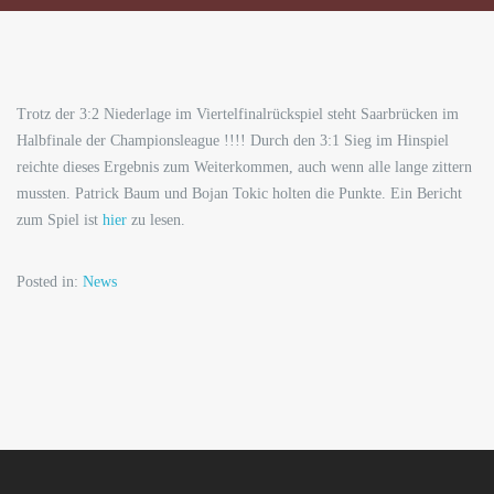
im
Halbfinal
!!!!!!
Trotz der 3:2 Niederlage im Viertelfinalrückspiel steht Saarbrücken im
Halbfinale der Championsleague !!!! Durch den 3:1 Sieg im Hinspiel
reichte dieses Ergebnis zum Weiterkommen, auch wenn alle lange zittern
mussten. Patrick Baum und Bojan Tokic holten die Punkte. Ein Bericht
zum Spiel ist
hier
zu lesen.
Posted in:
News