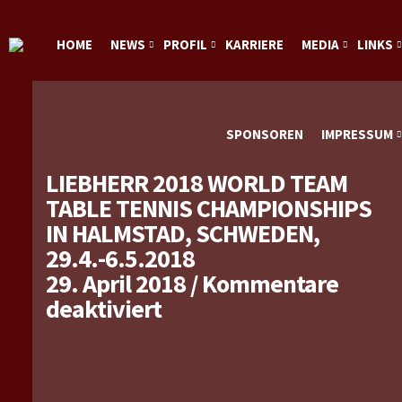
HOME
NEWS
PROFIL
KARRIERE
MEDIA
LINKS
SPONSOREN
IMPRESSUM
LIEBHERR 2018 WORLD TEAM
TABLE TENNIS CHAMPIONSHIPS
IN HALMSTAD, SCHWEDEN,
29.4.-6.5.2018
29. April 2018
/
Kommentare
für
deaktiviert
Liebherr
2018
World