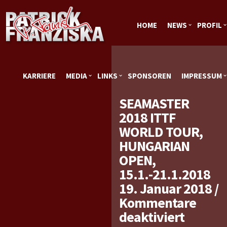
HOME
NEWS
PROFIL
KARRIERE
MEDIA
LINKS
SPONSOREN
IMPRESSUM
SEAMASTER
2018 ITTF
WORLD TOUR,
HUNGARIAN
OPEN,
15.1.-21.1.2018
19. Januar 2018
/
Kommentare
für
deaktiviert