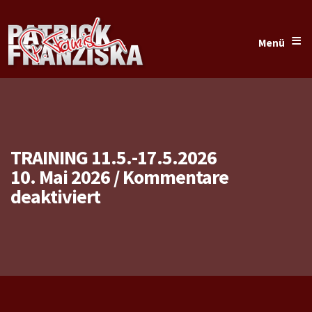
≡
Menü
TRAINING 11.5.-17.5.2026
10. Mai 2026
/
Kommentare
für
deaktiviert
Training
11.5.-17.5.2026