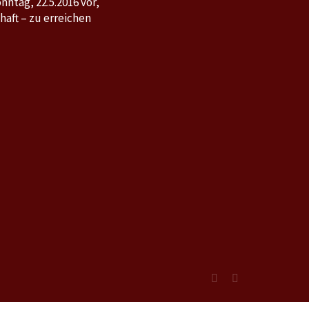
nntag, 22.5.2016 vor,
aft – zu erreichen