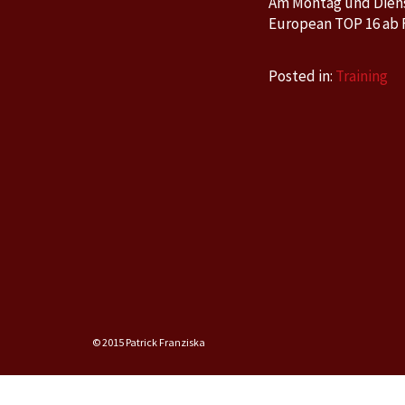
Am Montag und Dienst
European TOP 16 ab F
Posted in:
Training
© 2015 Patrick Franziska