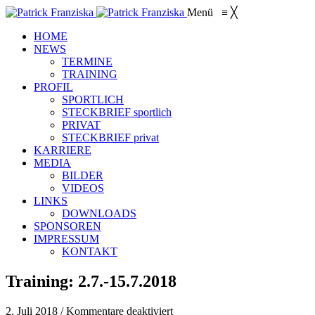
Menü
≡
╳
HOME
NEWS
TERMINE
TRAINING
PROFIL
SPORTLICH
STECKBRIEF sportlich
PRIVAT
STECKBRIEF privat
KARRIERE
MEDIA
BILDER
VIDEOS
LINKS
DOWNLOADS
SPONSOREN
IMPRESSUM
KONTAKT
Training: 2.7.-15.7.2018
für
2. Juli 2018
/
Kommentare deaktiviert