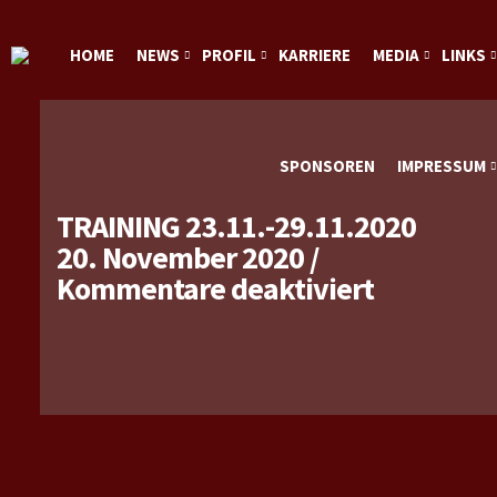
HOME
NEWS
PROFIL
KARRIERE
MEDIA
LINKS
SPONSOREN
IMPRESSUM
TRAINING 23.11.-29.11.2020
20. November 2020
/
für
Kommentare deaktiviert
Training
23.11.-29