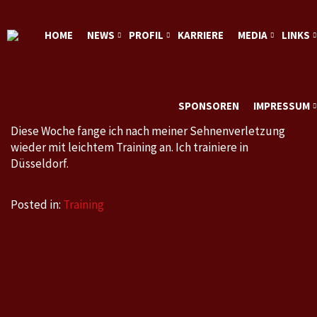
HOME
NEWS
PROFIL
KARRIERE
MEDIA
LINKS
SPONSOREN
IMPRESSUM
Diese Woche fange ich nach meiner Sehnenverletzung
wieder mit leichtem Training an. Ich trainiere in
Düsseldorf.
Posted in:
Training