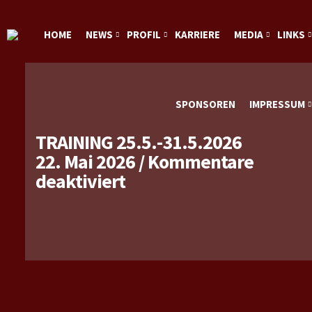
HOME
NEWS
PROFIL
KARRIERE
MEDIA
LINKS
SPONSOREN
IMPRESSUM
TRAINING 25.5.-31.5.2026
22. Mai 2026
/
Kommentare
für
deaktiviert
Training
25.5.-31.5.2026