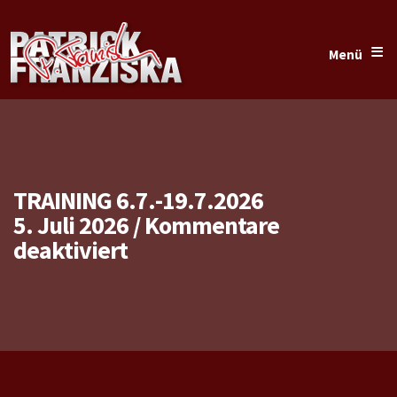
≡
Menü
TRAINING 6.7.-19.7.2026
5. Juli 2026
/
Kommentare
für
deaktiviert
Training
6.7.-19.7.2026