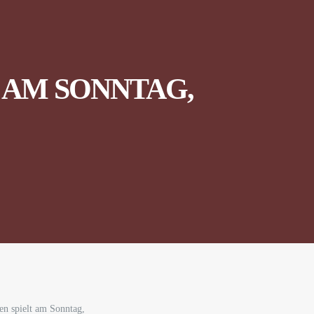
 AM SONNTAG,
en spielt am Sonntag,