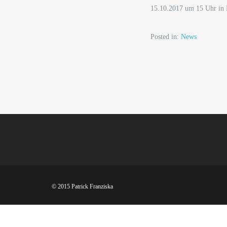
15.10.2017 um 15 Uhr in B
Posted in:
News
© 2015 Patrick Franziska