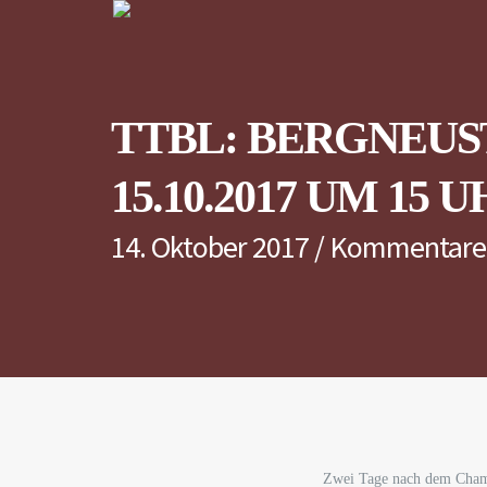
TTBL: BERGNEUS
15.10.2017 UM 15 
14. Oktober 2017
/
Kommentare d
Zwei Tage nach dem Champi