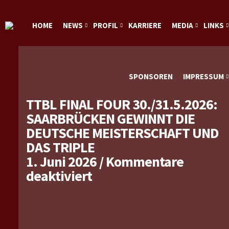
HOME
NEWS
PROFIL
KARRIERE
MEDIA
LINKS
SPONSOREN
IMPRESSUM
TTBL FINAL FOUR 30./31.5.2026:
SAARBRÜCKEN GEWINNT DIE
DEUTSCHE MEISTERSCHAFT UND
DAS TRIPLE
1. Juni 2026
/
Kommentare
für
deaktiviert
TTBL
Final
Four