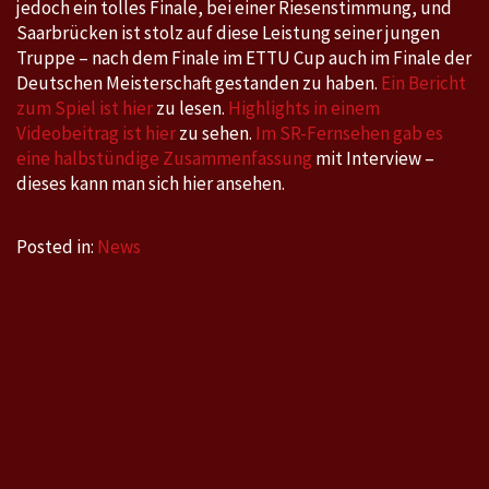
jedoch ein tolles Finale, bei einer Riesenstimmung, und
Saarbrücken ist stolz auf diese Leistung seiner jungen
Truppe – nach dem Finale im ETTU Cup auch im Finale der
Deutschen Meisterschaft gestanden zu haben.
Ein Bericht
zum Spiel ist hier
zu lesen.
Highlights in einem
Videobeitrag ist hier
zu sehen.
Im SR-Fernsehen gab es
eine halbstündige Zusammenfassung
mit Interview –
dieses kann man sich hier ansehen.
Posted in:
News