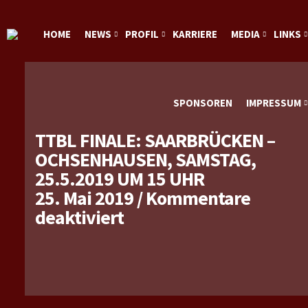
HOME
NEWS
PROFIL
KARRIERE
MEDIA
LINKS
SPONSOREN
IMPRESSUM
TTBL FINALE: SAARBRÜCKEN –
OCHSENHAUSEN, SAMSTAG,
25.5.2019 UM 15 UHR
25. Mai 2019
/
Kommentare
für
deaktiviert
TTBL
Finale:
Saarbrücken
–