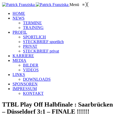
Menü
≡
╳
HOME
NEWS
TERMINE
TRAINING
PROFIL
SPORTLICH
STECKBRIEF sportlich
PRIVAT
STECKBRIEF privat
KARRIERE
MEDIA
BILDER
VIDEOS
LINKS
DOWNLOADS
SPONSOREN
IMPRESSUM
KONTAKT
TTBL Play Off Halbfinale : Saarbrücken
– Düsseldorf 3:1 – FINALE !!!!!!