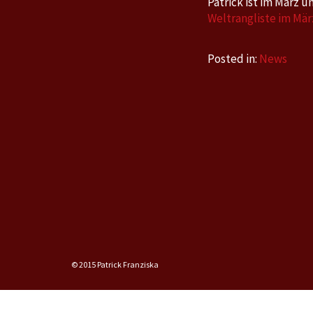
Patrick ist im März u
Weltrangliste im März
Posted in:
News
© 2015 Patrick Franziska