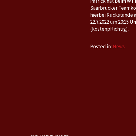
Patrick hat beim WTT
Saarbrücker Teamkoll
hierbei Rückstände a
22.7.2022 um 20:15 Uh
(kostenpflichtig).
Posted in:
News
© 2015 Patrick Franziska