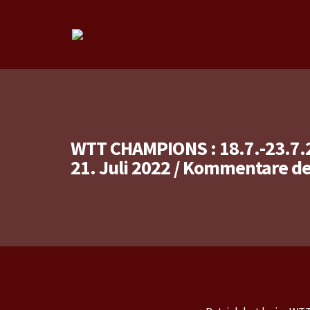
WTT CHAMPIONS : 18.7.-23.7
21. Juli 2022
/
Kommentare dea