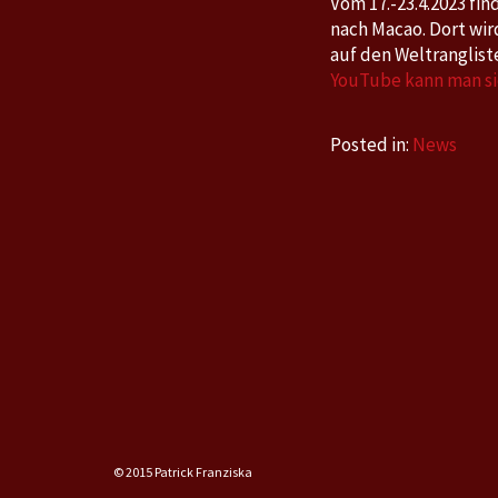
Vom 17.-23.4.2023 fin
nach Macao. Dort wird
auf den Weltranglis
YouTube kann man sic
Posted in:
News
© 2015 Patrick Franziska