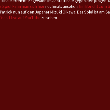
telfinale erreicht. Er gewann im Achtelfinale gegen den jungen
s Spiel kann man sich hier
nochmals ansehen.
Ein Bericht zum Sp
ft Patrick nun auf den Japaner Mizuki Oikawa. Das Spiel ist am 
Tisch 1 live auf YouTube
zu sehen.