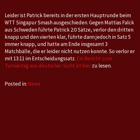
2023
Leider ist Patrick bereits in der ersten Hauptrunde beim
WTT Singapur Smash ausgeschieden. Gegen Mattias Falck
aus Schweden führte Patrick 2:0 Sätze, verlor den dritten
knapp und den vierten klar, führte dann jedoch in Satz 5
immer knapp, und hatte am Ende insgesamt 3
Matchbälle, die er leider nicht nutzen konnte. So verlor er
mit 13:11 im Entscheidungssatz.
Ein Bericht zum
Turniertag aus deutscher Sicht ist hier
zu lesen.
Posted in:
News