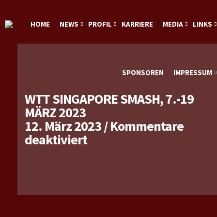
HOME
NEWS
PROFIL
KARRIERE
MEDIA
LINKS
SPONSOREN
IMPRESSUM
WTT SINGAPORE SMASH, 7.-19
MÄRZ 2023
12. März 2023
/
Kommentare
für
deaktiviert
WTT
Singapore
Smash,
7.-19
März