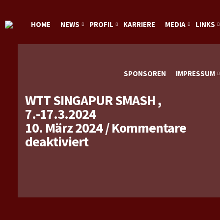
HOME
NEWS
PROFIL
KARRIERE
MEDIA
LINKS
SPONSOREN
IMPRESSUM
WTT SINGAPUR SMASH ,
7.-17.3.2024
10. März 2024
/
Kommentare
für
deaktiviert
WTT
Singapur
Smash
,
7.-17.3.2024